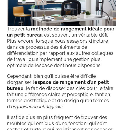
Trouver la
méthode de rangement idéale
pour
un petit bureau
est souvent un véritable défi.
Plus encore, lorsque nous essayons d’inclure
dans ce processus des éléments de
différenciation par rapport aux autres collègues
de travail ou simplement une gestion plus
optimale de l’espace dont nous disposons.
Cependant, bien qu’il puisse être difficile
d’organiser l’
espace de rangement d’un petit
bureau
, le fait de disposer des clés pour le faire
fait une différence claire et perceptible, tant en
termes d’esthétique et de design qu’en termes
d’
organisation intelligente
.
Il est de plus en plus fréquent de trouver des
meubles qui ont plus d’une fonction, qui sont
cachés et surtout qui maintiennent nos espaces