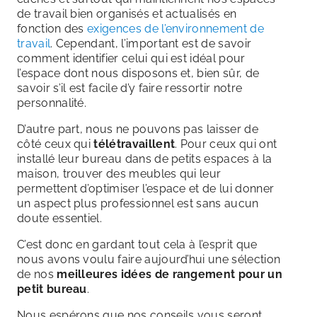
de travail bien organisés et actualisés en
fonction des
exigences de l’environnement de
travail
. Cependant, l’important est de savoir
comment identifier celui qui est idéal pour
l’espace dont nous disposons et, bien sûr, de
savoir s’il est facile d’y faire ressortir notre
personnalité.
D’autre part, nous ne pouvons pas laisser de
côté ceux qui
télétravaillent
. Pour ceux qui ont
installé leur bureau dans de petits espaces à la
maison, trouver des meubles qui leur
permettent d’optimiser l’espace et de lui donner
un aspect plus professionnel est sans aucun
doute essentiel.
C’est donc en gardant tout cela à l’esprit que
nous avons voulu faire aujourd’hui une sélection
de nos
meilleures idées de rangement pour un
petit bureau
.
Nous espérons que nos conseils vous seront