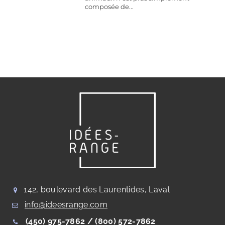
composée de...
142, boulevard des Laurentides, Laval
info@ideesrange.com
(450) 975-7862 /
(800) 572-7862