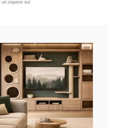
r un espace sur
.