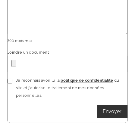
300
mots max
Joindre un document
Je reconnais avoir lu la
politique de confidentialité
du
site et j'autorise le traitement de mes données
personnelles.