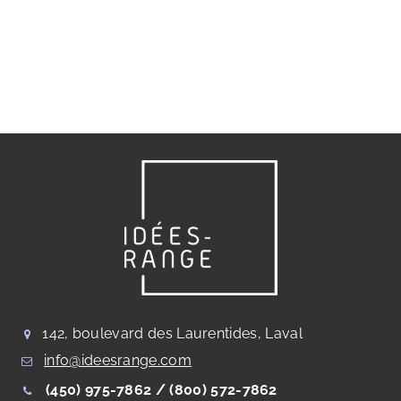
142, boulevard des Laurentides, Laval
info@ideesrange.com
(450) 975-7862 /
(800) 572-7862