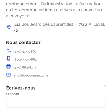
remboursement, l’administration, la facturation
ou les communications relatives à la couverture,
à envoyer à :
142 Boulevard des Laurentides, H7G 2T5, Laval,
Qc
Nous contacter
(450) 975-7862
(800) 572-7862
(450) 663-8137
info@ideesrange.com
Écrivez-nous
Prénom