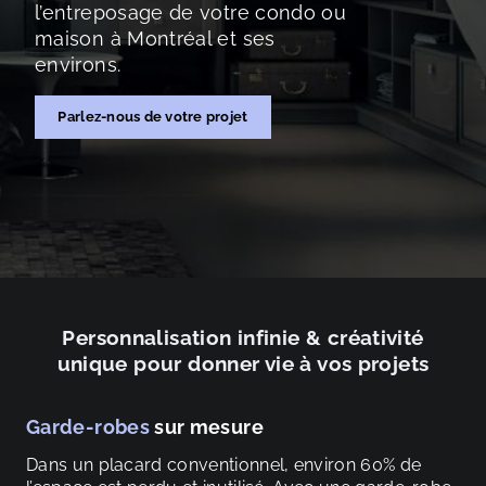
l’entreposage de votre condo ou
maison à Montréal et ses
environs.
Parlez-nous de votre projet
Personnalisation infinie & créativité
unique pour donner vie à vos projets
Garde-robes
sur mesure
Me
e
Dans un placard conventionnel, environ 60% de
La