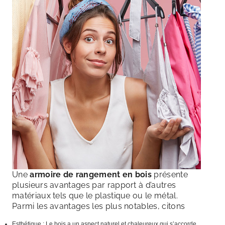
Une
armoire de rangement en bois
présente
plusieurs avantages par rapport à d’autres
matériaux tels que le plastique ou le métal.
Parmi les avantages les plus notables, citons
Esthétique : Le bois a un aspect naturel et chaleureux qui s’accorde