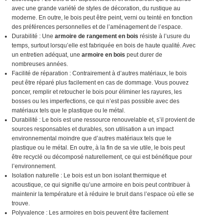
avec une grande variété de styles de décoration, du rustique au
moderne. En outre, le bois peut être peint, verni ou teinté en fonction
des préférences personnelles et de l’aménagement de l’espace.
Durabilité : Une
armoire de rangement en bois
résiste à l’usure du
temps, surtout lorsqu’elle est fabriquée en bois de haute qualité. Avec
un entretien adéquat, une
armoire en bois
peut durer de
nombreuses années.
Facilité de réparation : Contrairement à d’autres matériaux, le bois
peut être réparé plus facilement en cas de dommage. Vous pouvez
poncer, remplir et retoucher le bois pour éliminer les rayures, les
bosses ou les imperfections, ce qui n’est pas possible avec des
matériaux tels que le plastique ou le métal.
Durabilité : Le bois est une ressource renouvelable et, s’il provient de
sources responsables et durables, son utilisation a un impact
environnemental moindre que d’autres matériaux tels que le
plastique ou le métal. En outre, à la fin de sa vie utile, le bois peut
être recyclé ou décomposé naturellement, ce qui est bénéfique pour
l’environnement.
Isolation naturelle : Le bois est un bon isolant thermique et
acoustique, ce qui signifie qu’une armoire en bois peut contribuer à
maintenir la température et à réduire le bruit dans l’espace où elle se
trouve.
Polyvalence : Les armoires en bois peuvent être facilement