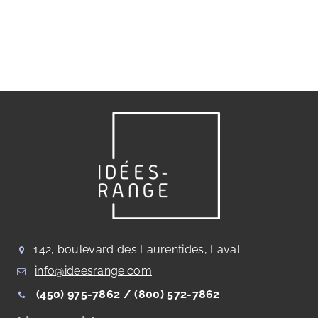
142, boulevard des Laurentides, Laval
info@ideesrange.com
(450) 975-7862 /
(800) 572-7862