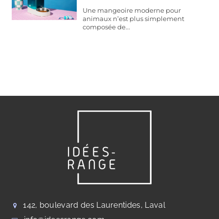
Une mangeoire moderne pour
animaux n’est plus simplement
composée de...
142, boulevard des Laurentides, Laval