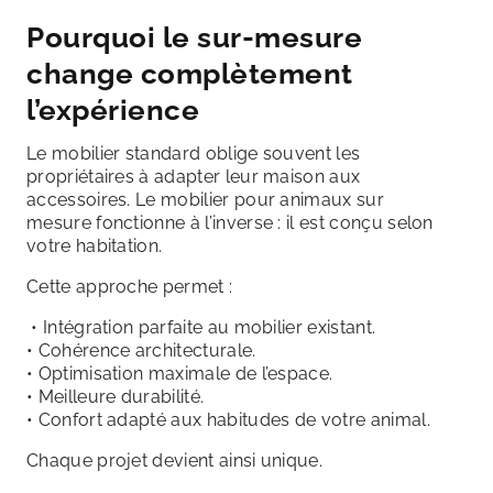
Pourquoi le sur-mesure
change complètement
l’expérience
Le mobilier standard oblige souvent les
propriétaires à adapter leur maison aux
accessoires. Le mobilier pour animaux sur
mesure fonctionne à l’inverse : il est conçu selon
votre habitation.
Cette approche permet :
• Intégration parfaite au mobilier existant.
• Cohérence architecturale.
• Optimisation maximale de l’espace.
• Meilleure durabilité.
• Confort adapté aux habitudes de votre animal.
Chaque projet devient ainsi unique.