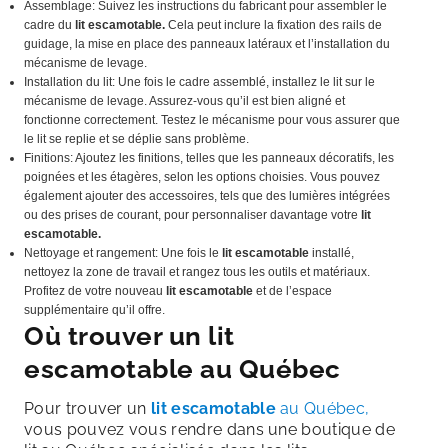
Assemblage: Suivez les instructions du fabricant pour assembler le
cadre du
lit escamotable.
Cela peut inclure la fixation des rails de
guidage, la mise en place des panneaux latéraux et l’installation du
mécanisme de levage.
Installation du lit: Une fois le cadre assemblé, installez le lit sur le
mécanisme de levage. Assurez-vous qu’il est bien aligné et
fonctionne correctement. Testez le mécanisme pour vous assurer que
le lit se replie et se déplie sans problème.
Finitions: Ajoutez les finitions, telles que les panneaux décoratifs, les
poignées et les étagères, selon les options choisies. Vous pouvez
également ajouter des accessoires, tels que des lumières intégrées
ou des prises de courant, pour personnaliser davantage votre
lit
escamotable.
Nettoyage et rangement: Une fois le
lit escamotable
installé,
nettoyez la zone de travail et rangez tous les outils et matériaux.
Profitez de votre nouveau
lit escamotable
et de l’espace
supplémentaire qu’il offre.
Où trouver un
lit
escamotable
au Québec
Pour trouver un
lit escamotable
au Québec,
vous pouvez vous rendre dans une boutique de