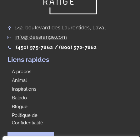
142, boulevard des Laurentides, Laval
info@ideesrange.com
(450) 975-7862 /
(800) 572-7862
Liens rapides
À propos
Animal
Inspirations
Balado
Blogue
Politique de
Confidentialité
NOUS JOINDRE