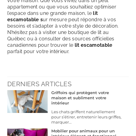
votre maison. Que vous viviez dans un petit
appartement ou que vous souhaitiez optimiser
l’espace dans une grande maison, le
lit
escamotable s
ur mesure peut répondre à vos
besoins et s’adapter à votre style de décoration.
N’hésitez pas à visiter une boutique de lit au
Québec ou à consulter des sources officielles
canadiennes pour trouver le
lit escamotable
parfait pour votre intérieur.
DERNIERS ARTICLES
Griffoirs qui protègent votre
maison et subliment votre
intérieur
Les chats griffent naturellement
pour s’étirer, entretenir leurs griffes,
marquer...
Mobilier pour animaux pour un