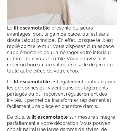
Le
lit escamotable
présente plusieurs
avantages, dont le gain de place, qui est sans
doute l’atout principal. En effet, lorsque le lit est
replié contre le mur, vous disposez d’un espace
supplémentaire pour aménager votre intérieur
comme bon vous semble. Vous pouvez ainsi
créer un bureau, un salon, une salle de jeux ou
toute autre pièce de votre choix
Le
lit escamotable
est également pratique pour
les personnes qui vivent dans des logements
partagés ou qui reçoivent régulièrement des
invités. Il permet de transformer rapidement et
facilement une pièce en chambre d’amis.
De plus, le l
it escamotable
sur mesure s’intègre
parfaitement à votre décoration. Vous pouvez
choisir parmi une large gamme de styles, de