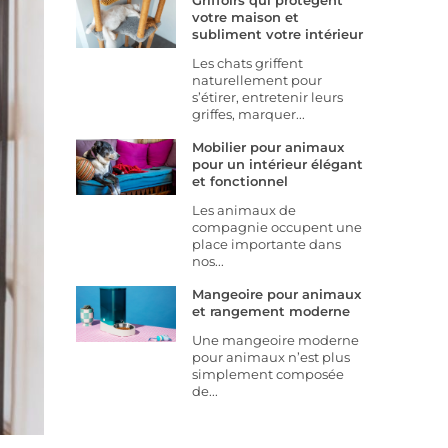
Griffoirs qui protègent
votre maison et
subliment votre intérieur
Les chats griffent
naturellement pour
s’étirer, entretenir leurs
griffes, marquer...
Mobilier pour animaux
pour un intérieur élégant
et fonctionnel
Les animaux de
compagnie occupent une
place importante dans
nos...
Mangeoire pour animaux
et rangement moderne
Une mangeoire moderne
pour animaux n’est plus
simplement composée
de...