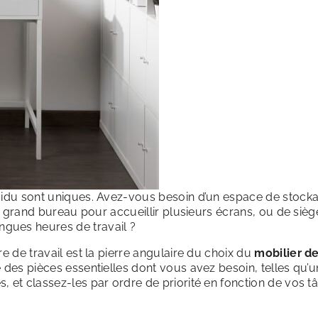
ividu sont uniques. Avez-vous besoin d’un espace de stock
un grand bureau pour accueillir plusieurs écrans, ou de sièg
gues heures de travail ?
e de travail est la pierre angulaire du choix du
mobilier d
e des pièces essentielles dont vous avez besoin, telles qu’u
, et classez-les par ordre de priorité en fonction de vos t