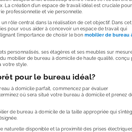
. La création d’un espace de travail idéal est cruciale pour
 vie professionnelle et vie personnelle.
n rôle central dans la réalisation de cet objectif. Dans cet
égies pour vous aider à concevoir un espace de travail qui
lignant l’importance de choisir le bon
mobilier de bureau 
jets personnalisés, ses étagères et ses meubles sur mesur
du mobilier de bureau à domicile de haute qualité, conçu
 votre style.
prêt pour le bureau idéal?
eau à domicile parfait, commencez par évaluer
erminez où sera situé votre bureau à domicile et prenez d
lier de bureau à domicile de la taille appropriée qui s’intè
ésignée.
 naturelle disponible et la proximité des prises électrique