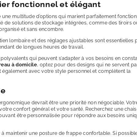
ier fonctionnel et élégant
une multitude d’options qui marient parfaitement fonction
té de solutions de stockage intégrées, comme des tiroirs 
l organisé et sans encombre.
n lombaire et des réglages ajustables sont essentielles 
pendant de longues heures de travail.
 polyvalents qui peuvent s’adapter à vos besoins en const
reau à domicile
, optez pour des designs qui ne servent pa
t également avec votre style personnel et complètent la
ie
rgonomique devrait être une priorité non négociable. Votr
s votre confort général et votre santé. Recherchez une chai
 pouvant être personnalisée pour répondre aux besoins uni
 à maintenir une posture de frappe confortable. Si possible