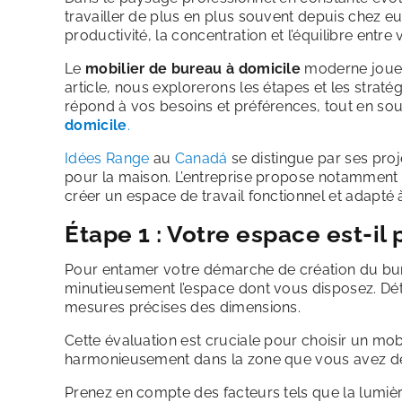
travailler de plus en plus souvent depuis chez eux
productivité, la concentration et l’équilibre entre
Le
mobilier de bureau à domicile
moderne joue u
article, nous explorerons les étapes et les strat
répond à vos besoins et préférences, tout en sou
domicile
.
Idées Range
au
Canadá
se distingue par ses pro
pour la maison. L’entreprise propose notamment 
créer un espace de travail fonctionnel et adapté à
Étape 1 : Votre espace est-il 
Pour entamer votre démarche de création du bur
minutieusement l’espace dont vous disposez. Dét
mesures précises des dimensions.
Cette évaluation est cruciale pour choisir un mobi
harmonieusement dans la zone que vous avez d
Prenez en compte des facteurs tels que la lumière