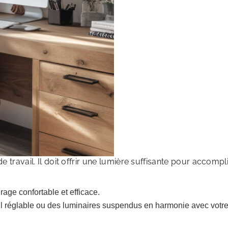
 travail. Il doit offrir une lumière suffisante pour accompl
rage confortable et efficace.
ail réglable ou des luminaires suspendus en harmonie avec votr