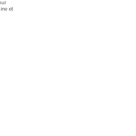
our
ine et