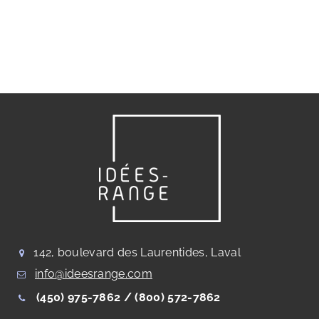
142, boulevard des Laurentides, Laval
info@ideesrange.com
(450) 975-7862 /
(800) 572-7862