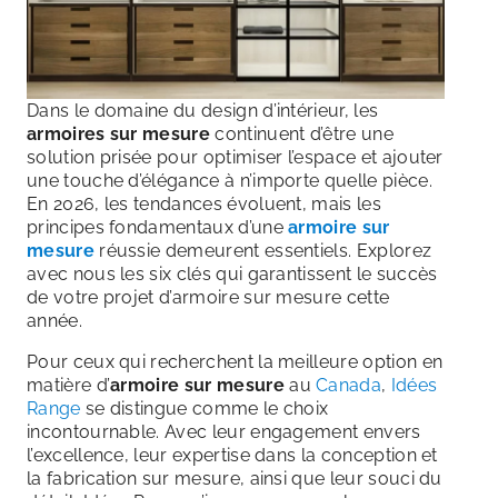
Dans le domaine du design d’intérieur, les
armoires sur mesure
continuent d’être une
solution prisée pour optimiser l’espace et ajouter
une touche d’élégance à n’importe quelle pièce.
En 2026, les tendances évoluent, mais les
principes fondamentaux d’une
armoire sur
mesure
réussie demeurent essentiels. Explorez
avec nous les six clés qui garantissent le succès
de votre projet d’armoire sur mesure cette
année.
Pour ceux qui recherchent la meilleure option en
matière d’
armoire sur mesure
au
Canada
,
Idées
Range
se distingue comme le choix
incontournable. Avec leur engagement envers
l’excellence, leur expertise dans la conception et
la fabrication sur mesure, ainsi que leur souci du