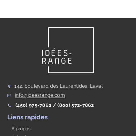
142, boulevard des Laurentides, Laval
info@ideesrange.com
(450) 975-7862 /
(800) 572-7862
Liens rapides
À propos