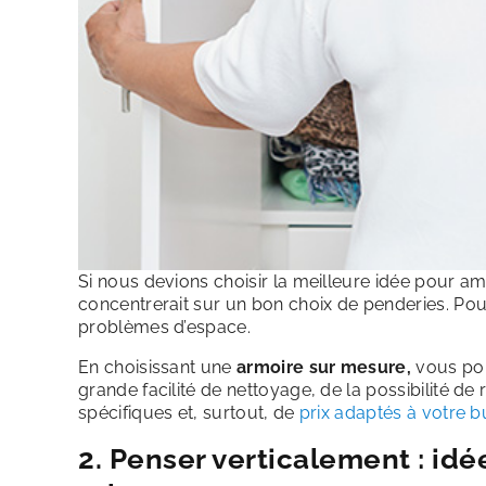
Si nous devions choisir la meilleure idée pour a
concentrerait sur un bon choix de penderies. Pour
problèmes d’espace.
En choisissant une
armoire sur mesure,
vous pou
grande facilité de nettoyage, de la possibilité d
spécifiques et, surtout, de
prix adaptés à votre b
2. Penser verticalement :
idé