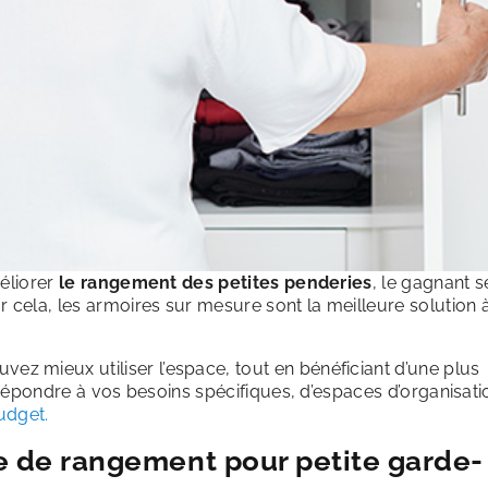
méliorer
le rangement des petites penderies
, le gagnant s
 cela, les armoires sur mesure sont la meilleure solution 
vez mieux utiliser l’espace, tout en bénéficiant d’une plus
e répondre à vos besoins spécifiques, d’espaces d’organisati
udget.
e de rangement pour petite garde-