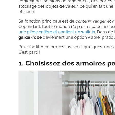
contenir des sections de rangement, des portes 
stockage des objets de valeur, ce qui en fait une
efficace.
Sa fonction principale est de
contenir, ranger et 
Cependant, tout le monde n’a pas l’espace nécess
une pièce entière et contient un walk-in
. Dans de t
garde-robe
deviennent
une option viable, pratiqu
Pour faciliter ce processus, voici quelques-unes
C’est parti !
1. Choisissez des armoires p