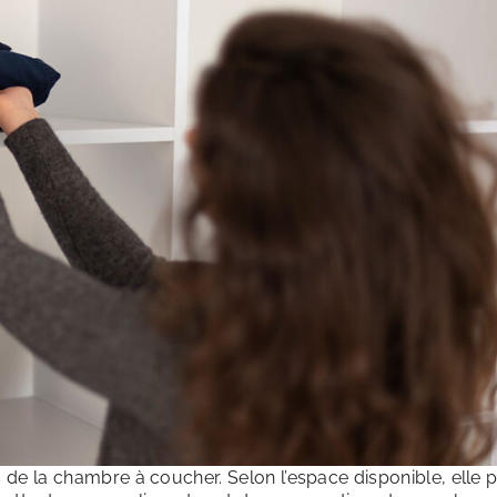
s de la chambre à coucher. Selon l’espace disponible, elle 