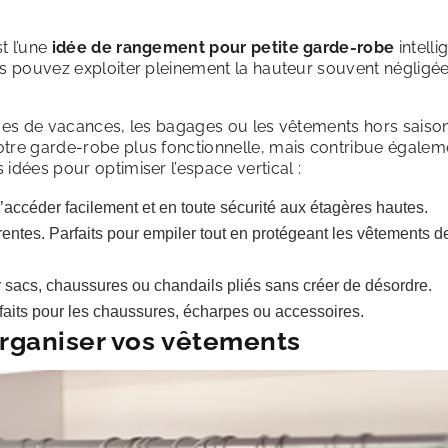
t l’une
idée de rangement pour petite garde-robe
intelli
us pouvez exploiter pleinement la hauteur souvent négligé
nues de vacances, les bagages ou les vêtements hors saison
otre garde-robe plus fonctionnelle, mais contribue égalem
idées pour optimiser l’espace vertical :
d’accéder facilement et en toute sécurité aux étagères hautes.
entes. Parfaits pour empiler tout en protégeant les vêtements de
r sacs, chaussures ou chandails pliés sans créer de désordre.
rfaits pour les chaussures, écharpes ou accessoires.
’organiser vos vêtements