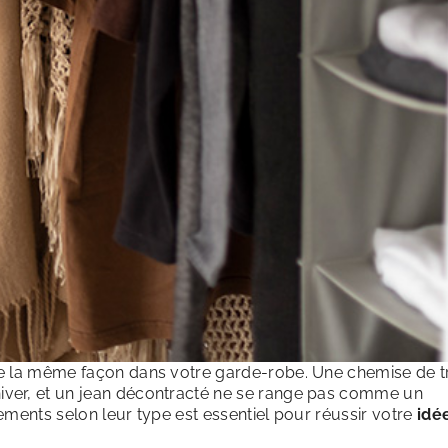
e la même façon dans votre garde-robe. Une chemise de tr
ver, et un jean décontracté ne se range pas comme un
ements selon leur type est essentiel pour réussir votre
idé