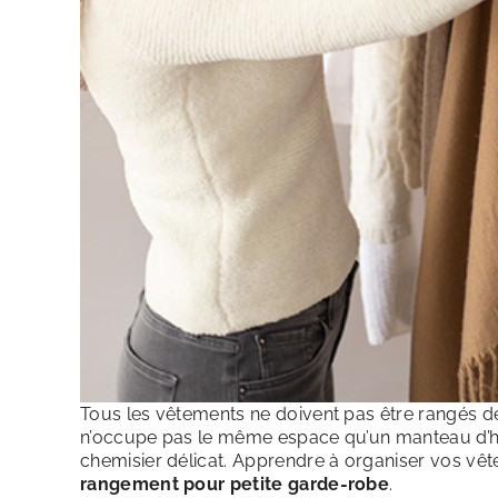
Tous les vêtements ne doivent pas être rangés d
n’occupe pas le même espace qu’un manteau d’hi
chemisier délicat. Apprendre à organiser vos vêt
rangement pour petite garde-robe
.