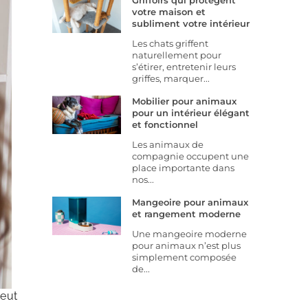
Griffoirs qui protègent
votre maison et
subliment votre intérieur
Les chats griffent
naturellement pour
s’étirer, entretenir leurs
griffes, marquer...
Mobilier pour animaux
pour un intérieur élégant
et fonctionnel
Les animaux de
compagnie occupent une
place importante dans
nos...
Mangeoire pour animaux
et rangement moderne
Une mangeoire moderne
pour animaux n’est plus
simplement composée
de...
peut