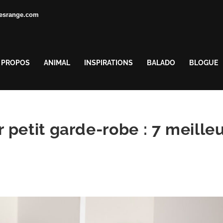
esrange.com
 PROPOS
ANIMAL
INSPIRATIONS
BALADO
BLOGUE
petit garde-robe : 7 meille