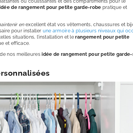
battantes ou coulissantes et des compartiments pour le
idée de rangement pour petite garde-robe
pratique et
maintenir en
excellent état vos vêtements, chaussures et bij
aire pour installer
une armoire à plusieurs niveaux qui o
elles situations, l’installation et le
rangement pour petite
e et efficace.
 de nos meilleures
idée de rangement pour petite garde
ersonnalisées