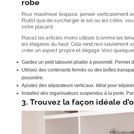
robe
Pour maximiser l’espace, penser verticalement es
Plutôt que de surcharger le sol ou les côtés, vo
votre placard.
Placez les articles moins utilisés (comme les te
les étagères du haut. Cela rend non seulement v
créer un aspect propre et dégagé. Voici quelques 
Gardez un petit tabouret pliable à proximité. Permet 
Utilisez des contenants fermés ou des boîtes transpar
poussière.
Ajoutez des séparateurs verticaux. Idéal pour sépare
Installez des organisateurs suspendus à la porte. Pa
3. Trouvez la façon idéale d